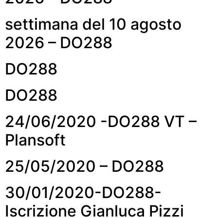
settimana del 10 agosto
2026 – DO288
DO288
DO288
24/06/2020 -DO288 VT –
Plansoft
25/05/2020 – DO288
30/01/2020-DO288-
Iscrizione Gianluca Pizzi