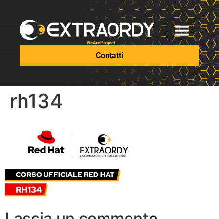
Contatti
rh134
Lascia un commento