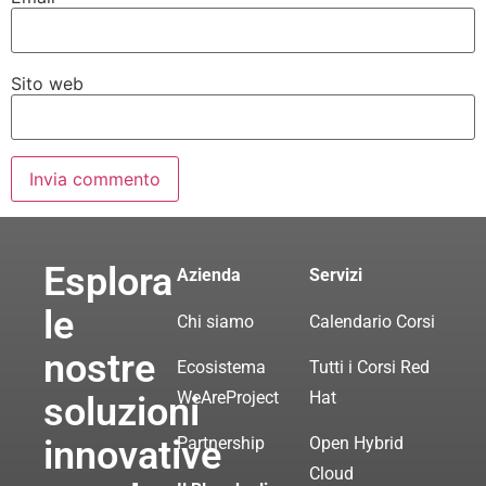
Sito web
Esplora
Azienda
Servizi
le
Chi siamo
Calendario Corsi
nostre
Ecosistema
Tutti i Corsi Red
WeAreProject
Hat
soluzioni
innovative
Partnership
Open Hybrid
Cloud