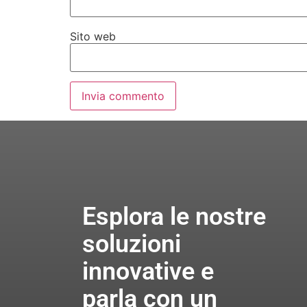
Sito web
Esplora le nostre
soluzioni
innovative e
parla con un