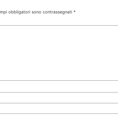
ampi obbligatori sono contrassegnati
*