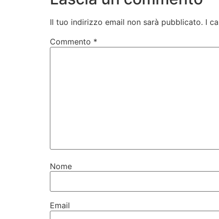
Il tuo indirizzo email non sarà pubblicato.
I c
Commento
*
Nome
Email