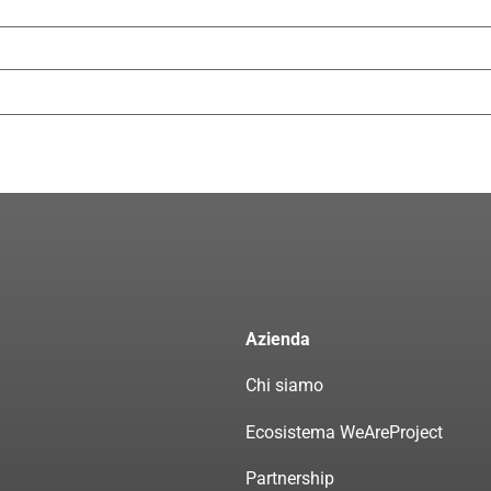
Azienda
Chi siamo
Ecosistema WeAreProject
Partnership