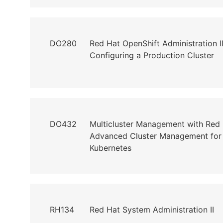
DO280
Red Hat OpenShift Administration II
Configuring a Production Cluster
DO432
Multicluster Management with Red
Advanced Cluster Management for
Kubernetes
RH134
Red Hat System Administration II