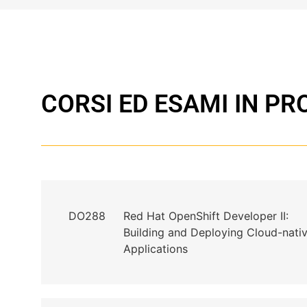
CORSI ED ESAMI IN 
DO288
Red Hat OpenShift Developer II:
Building and Deploying Cloud-nati
Applications