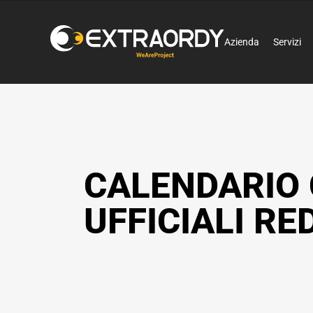
Azienda
Servizi
CALENDARIO 
UFFICIALI RE