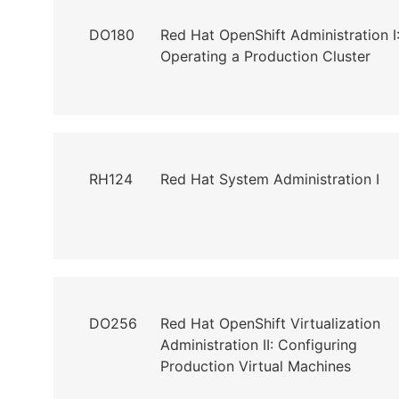
DO180
Red Hat OpenShift Administration I
Operating a Production Cluster
RH124
Red Hat System Administration I
DO256
Red Hat OpenShift Virtualization
Administration II: Configuring
Production Virtual Machines