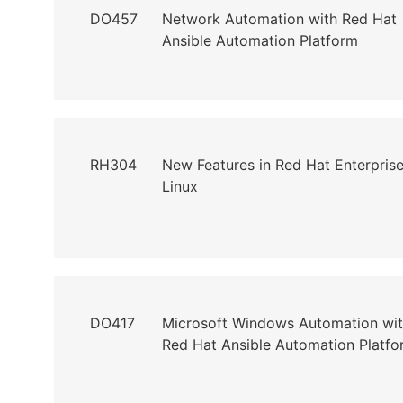
DO457
Network Automation with Red Hat
Ansible Automation Platform
RH304
New Features in Red Hat Enterpris
Linux
DO417
Microsoft Windows Automation wi
Red Hat Ansible Automation Platfo