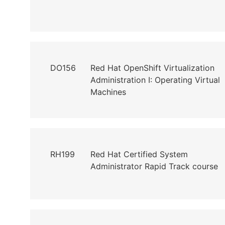
DO156
Red Hat OpenShift Virtualization
Administration I: Operating Virtual
Machines
RH199
Red Hat Certified System
Administrator Rapid Track course