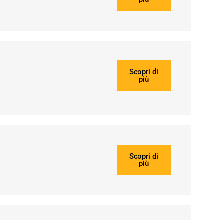
Scopri di
più
Scopri di
più