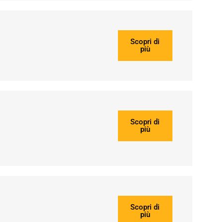
Scopri di
più
Scopri di
più
Scopri di
più