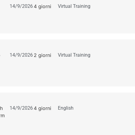
14/9/2026
4 giorni
Virtual Training
e
14/9/2026
2 giorni
Virtual Training
th
14/9/2026
4 giorni
English
rm