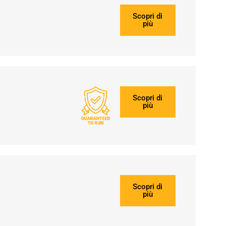
Scopri di
più
Scopri di
più
Scopri di
più