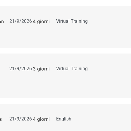
on
21/9/2026
4 giorni
Virtual Training
21/9/2026
3 giorni
Virtual Training
s
21/9/2026
4 giorni
English