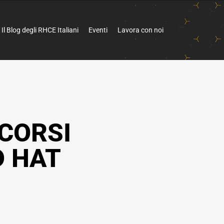
Il Blog degli RHCE Italiani
Eventi
Lavora con noi
CORSI
D HAT