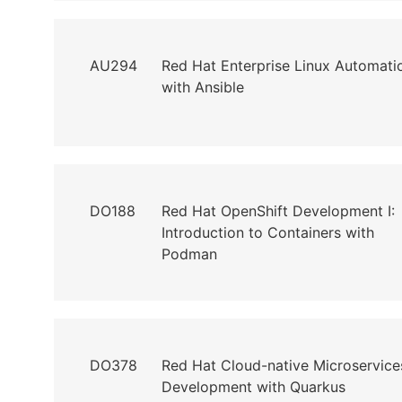
AU294
Red Hat Enterprise Linux Automati
with Ansible
DO188
Red Hat OpenShift Development I:
Introduction to Containers with
Podman
DO378
Red Hat Cloud-native Microservice
Development with Quarkus