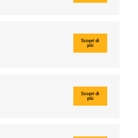
Scopri di
più
Scopri di
più