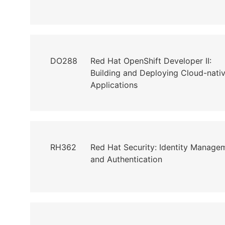
DO288
Red Hat OpenShift Developer II:
Building and Deploying Cloud-nati
Applications
RH362
Red Hat Security: Identity Manage
and Authentication