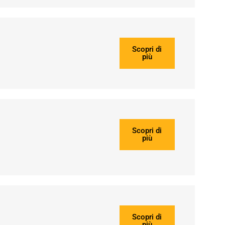
Scopri di
più
Scopri di
più
Scopri di
più