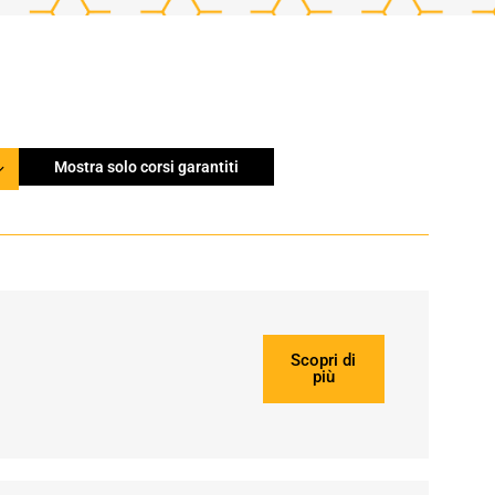
Mostra solo corsi garantiti
Scopri di
più