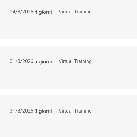
:
24/8/2026
4 giorni
Virtual Training
31/8/2026
5 giorni
Virtual Training
31/8/2026
3 giorni
Virtual Training