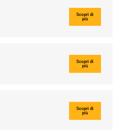
Scopri di
più
Scopri di
più
Scopri di
più