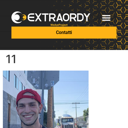
Contatti
11