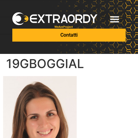
Contatti
19GBOGGIAL