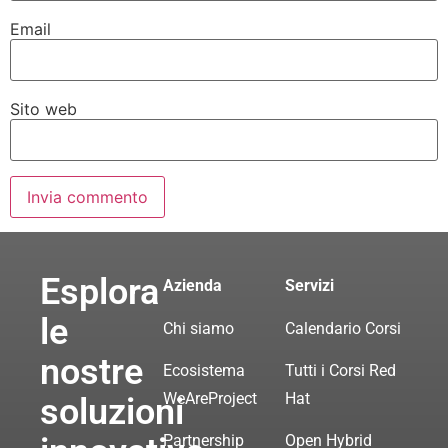
Email
Sito web
Esplora
Azienda
Servizi
le
Chi siamo
Calendario Corsi
nostre
Ecosistema
Tutti i Corsi Red
WeAreProject
Hat
soluzioni
Partnership
Open Hybrid