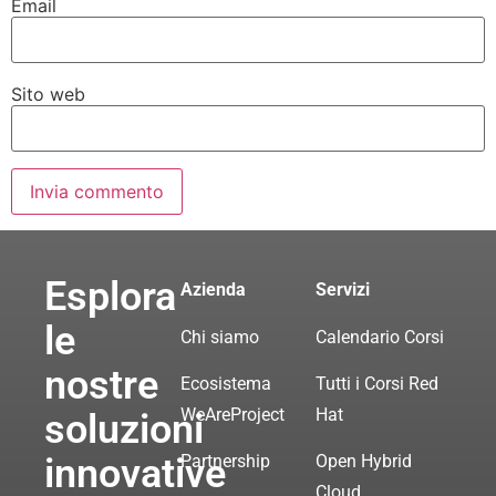
Email
Sito web
Esplora
Azienda
Servizi
le
Chi siamo
Calendario Corsi
nostre
Ecosistema
Tutti i Corsi Red
WeAreProject
Hat
soluzioni
innovative
Partnership
Open Hybrid
Cloud