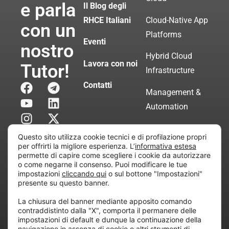
e parla
Il Blog degli
RHCE Italiani
Cloud-Native App
con un
Platforms
Eventi
nostro
Hybrid Cloud
Lavora con noi
Tutor!
Infrastructure
Contatti
Management &
Automation
Servizi di
Questo sito utilizza cookie tecnici e di profilazione propri
Consulenza
per offrirti la migliore esperienza. L’
informativa estesa
permette di capire come scegliere i cookie da autorizzare
Certificata
o come negarne il consenso. Puoi modificare le tue
impostazioni
cliccando qui
o sul bottone "Impostazioni"
presente su questo banner.
Copyright © 2010 Extraordy S.r.l. – Società soggetta
La chiusura del banner mediante apposito comando
all’attività di direzione e coordinamento di “Project
contraddistinto dalla "X", comporta il permanere delle
Informatica”
impostazioni di default e dunque la continuazione della
REA: MI – 194005, P. IVA / CF 07165600961 – All
navigazione in assenza di cookie o altri strumenti di