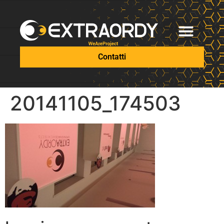
Contatti
20141105_174503