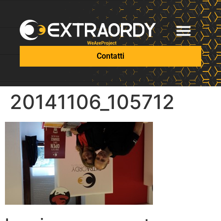
Contatti
20141106_105712