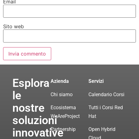
Email
Sito web
Esplora
Azienda
Servizi
le
Chi siamo
Calendario Corsi
nostre
Ecosistema
Tutti i Corsi Red
WeAreProject
Hat
soluzioni
innovative
Partnership
Open Hybrid
Cloud