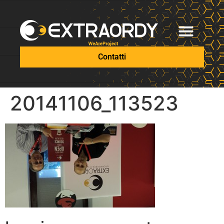
Contatti
20141106_113523