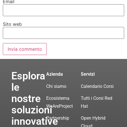
Email
Sito web
Esplora
Azienda
Servizi
le
Chi siamo
Calendario Corsi
nostre
Ecosistema
Tutti i Corsi Red
WeAreProject
Hat
soluzioni
innovative
Partnership
Open Hybrid
Cloud