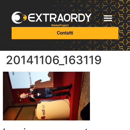
Contatti
20141106_163119