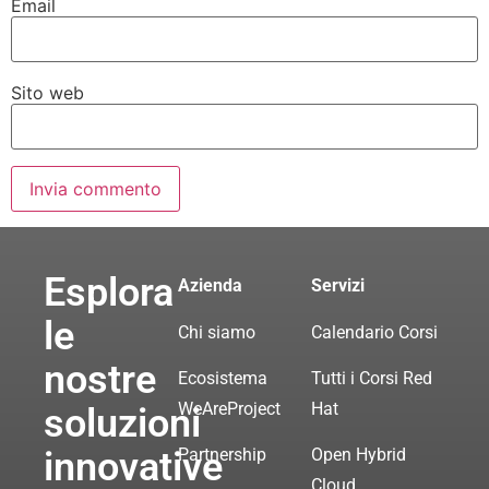
Email
Sito web
Esplora
Azienda
Servizi
le
Chi siamo
Calendario Corsi
nostre
Ecosistema
Tutti i Corsi Red
WeAreProject
Hat
soluzioni
innovative
Partnership
Open Hybrid
Cloud