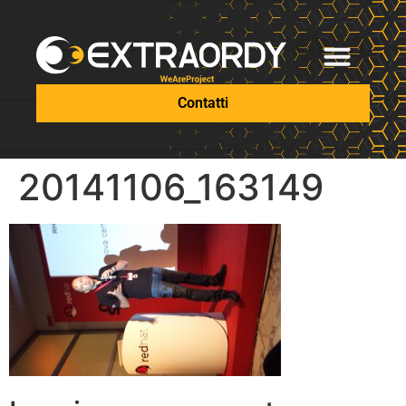
Contatti
20141106_163149