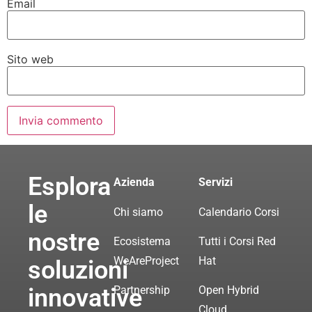
Email
Sito web
Esplora
Azienda
Servizi
le
Chi siamo
Calendario Corsi
nostre
Ecosistema
Tutti i Corsi Red
WeAreProject
Hat
soluzioni
innovative
Partnership
Open Hybrid
Cloud