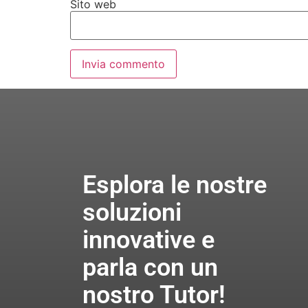
Sito web
Esplora le nostre
soluzioni
innovative e
parla con un
nostro Tutor!