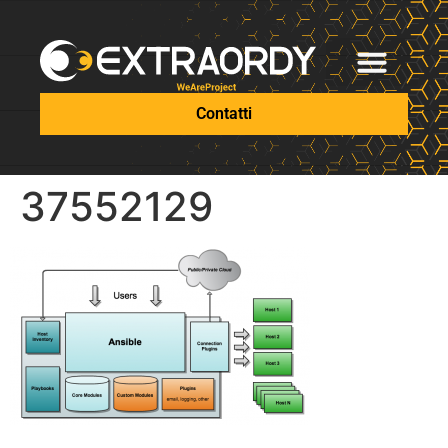
Contatti
37552129