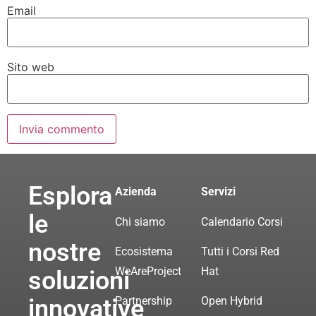
Email
Sito web
Esplora
Azienda
Servizi
le
Chi siamo
Calendario Corsi
nostre
Ecosistema
Tutti i Corsi Red
WeAreProject
Hat
soluzioni
innovative
Partnership
Open Hybrid