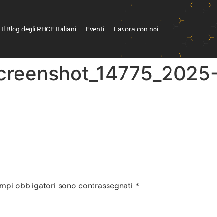
Il Blog degli RHCE Italiani
Eventi
Lavora con noi
screenshot_14775_2025
ampi obbligatori sono contrassegnati
*