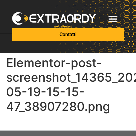
Contatti
Elementor-post-
screenshot_14365_20
05-19-15-15-
47_38907280.png