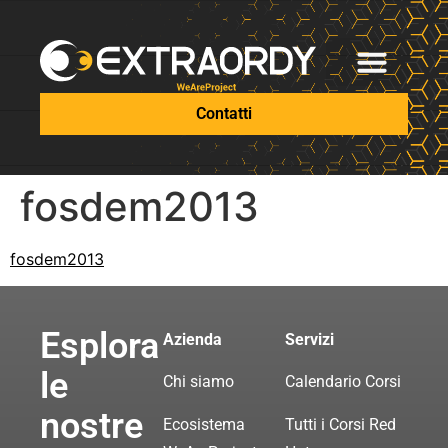
Contatti
fosdem2013
fosdem2013
Esplora
Azienda
Servizi
le
Chi siamo
Calendario Corsi
nostre
Ecosistema
Tutti i Corsi Red