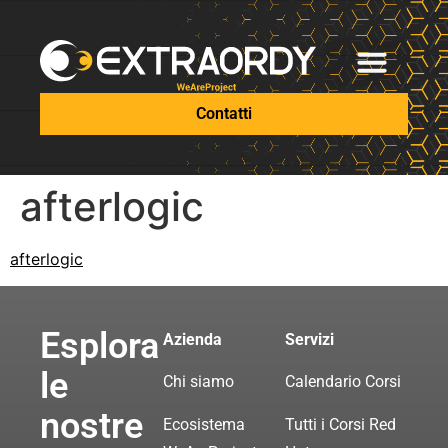
Contatti
afterlogic
afterlogic
Esplora
Azienda
Servizi
le
Chi siamo
Calendario Corsi
nostre
Ecosistema
Tutti i Corsi Red