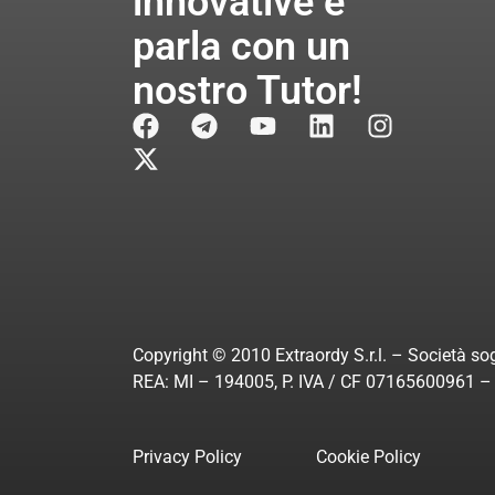
innovative e
parla con un
nostro Tutor!
Copyright © 2010 Extraordy S.r.l. – Società sog
REA: MI – 194005, P. IVA / CF 07165600961 – A
Privacy Policy
Cookie Policy