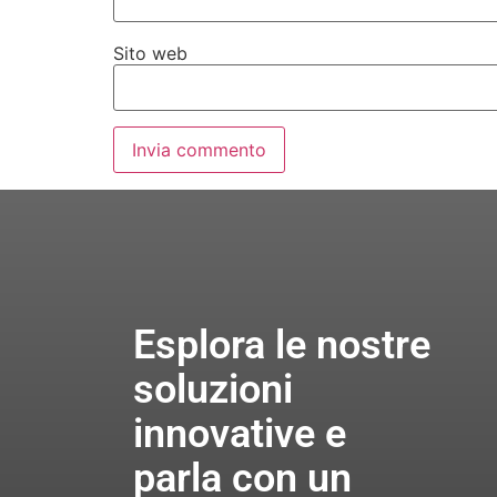
Sito web
Esplora le nostre
soluzioni
innovative e
parla con un