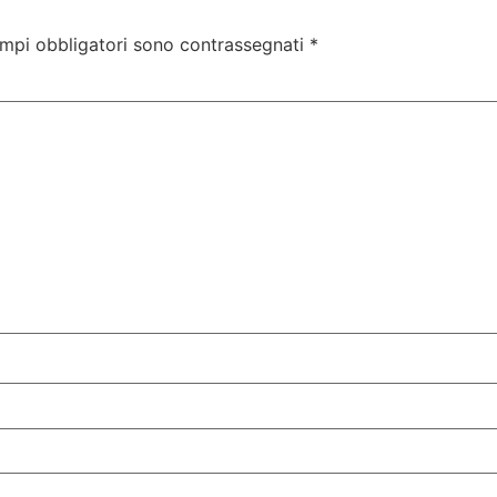
ampi obbligatori sono contrassegnati
*