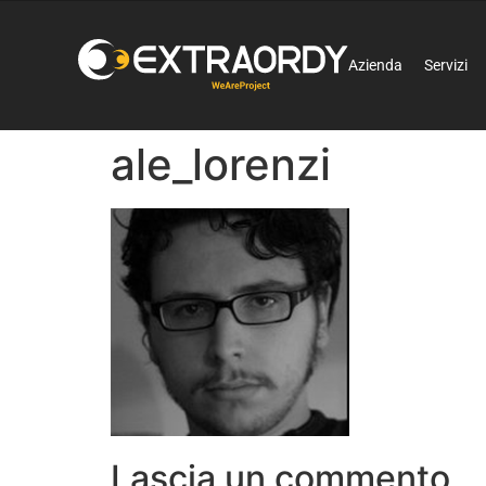
Azienda
Servizi
ale_lorenzi
Lascia un commento