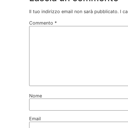
Il tuo indirizzo email non sarà pubblicato.
I c
Commento
*
Nome
Email