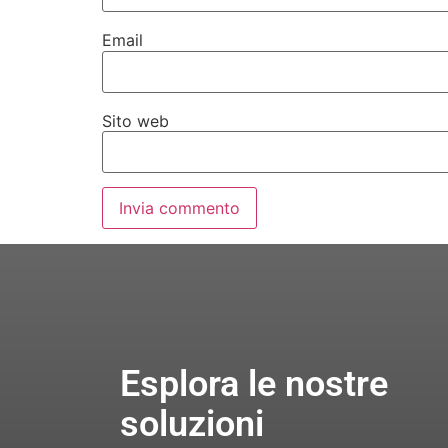
Email
Sito web
Esplora le nostre
soluzioni