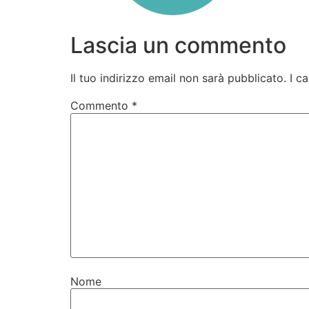
Lascia un commento
Il tuo indirizzo email non sarà pubblicato.
I c
Commento
*
Nome