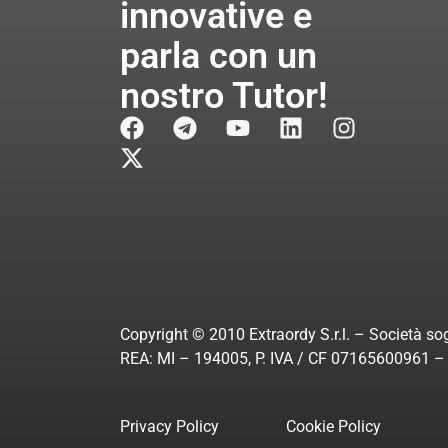
innovative e
parla con un
nostro Tutor!
Copyright © 2010 Extraordy S.r.l. – Società sog
REA: MI – 194005, P. IVA / CF 07165600961 – A
Privacy Policy
Cookie Policy