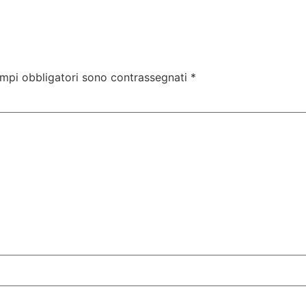
ampi obbligatori sono contrassegnati
*