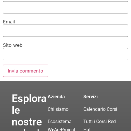
Email
Sito web
Esplora
Azienda
Servizi
le
Chi siamo
Calendario Corsi
nostre
Ecosistema
Tutti i Corsi Red
WeAreProject
Hat