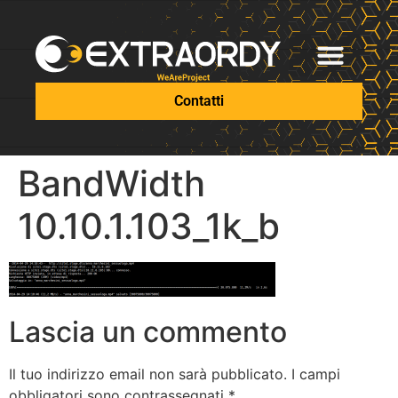
Contatti
BandWidth
10.10.1.103_1k_b
Lascia un commento
Il tuo indirizzo email non sarà pubblicato.
I campi
obbligatori sono contrassegnati
*