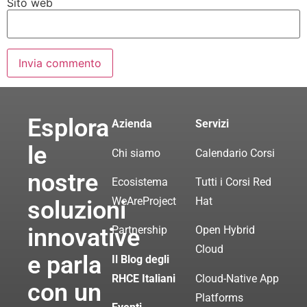
Sito web
Esplora
Azienda
Servizi
le
Chi siamo
Calendario Corsi
nostre
Ecosistema
Tutti i Corsi Red
WeAreProject
Hat
soluzioni
innovative
Partnership
Open Hybrid
Cloud
e parla
Il Blog degli
RHCE Italiani
Cloud-Native App
con un
Platforms