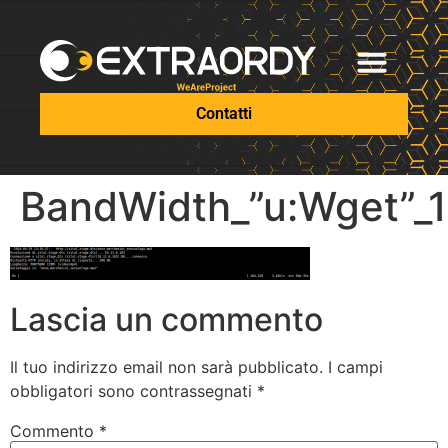
Contatti
BandWidth_”u:Wget”_
Lascia un commento
Il tuo indirizzo email non sarà pubblicato.
I campi
obbligatori sono contrassegnati
*
Commento
*