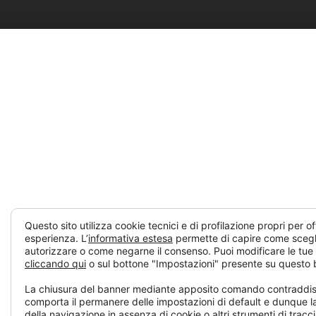
Questo sito utilizza cookie tecnici e di profilazione propri per offr
esperienza. L’
informativa estesa
permette di capire come scegli
autorizzare o come negarne il consenso. Puoi modificare le tue
cliccando qui
o sul bottone "Impostazioni" presente su questo 
La chiusura del banner mediante apposito comando contraddisti
comporta il permanere delle impostazioni di default e dunque l
della navigazione in assenza di cookie o altri strumenti di tracc