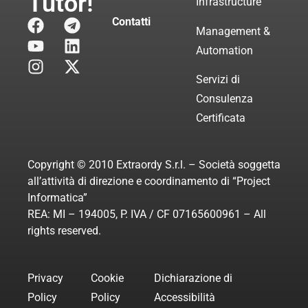
Tutor!
Infrastructure
Contatti
Management &
Automation
Servizi di
Consulenza
Certificata
Copyright © 2010 Extraordy S.r.l. – Società soggetta
all’attività di direzione e coordinamento di “Project
Informatica”
REA: MI – 194005, P. IVA / CF 07165600961 – All
rights reserved.
Privacy
Cookie
Dichiarazione di
Policy
Policy
Accessibilità