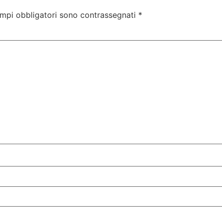
ampi obbligatori sono contrassegnati
*