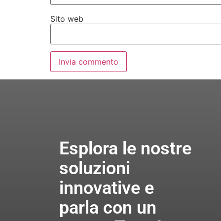
Sito web
Esplora le nostre
soluzioni
innovative e
parla con un