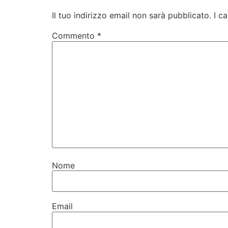
Il tuo indirizzo email non sarà pubblicato.
I c
Commento
*
Nome
Email