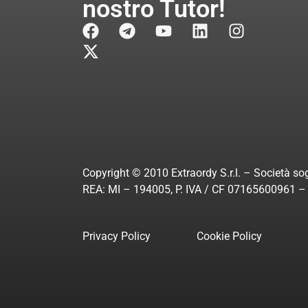
nostro Tutor!
Copyright © 2010 Extraordy S.r.l. – Società sog
REA: MI – 194005, P. IVA / CF 07165600961 – A
Privacy Policy
Cookie Policy