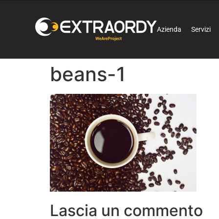
Azienda
Servizi
beans-1
Lascia un commento