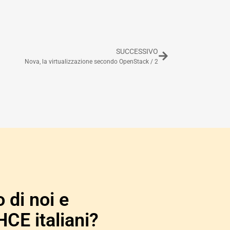
SUCCESSIVO
Nova, la virtualizzazione secondo OpenStack / 2
 di noi e
HCE italiani?