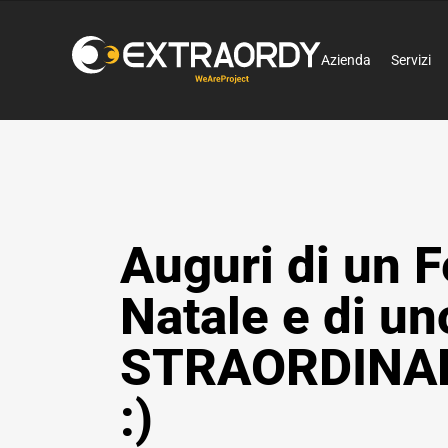
Azienda
Servizi
Auguri di un F
Natale e di un
STRAORDINAR
:)