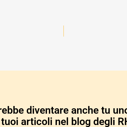
rebbe diventare anche tu uno
 tuoi articoli nel blog degli R