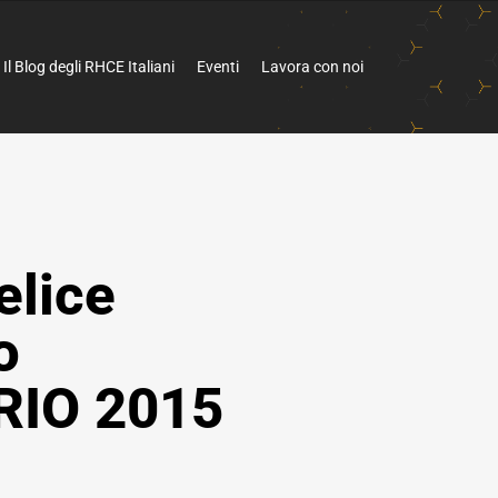
Il Blog degli RHCE Italiani
Eventi
Lavora con noi
elice
o
IO 2015