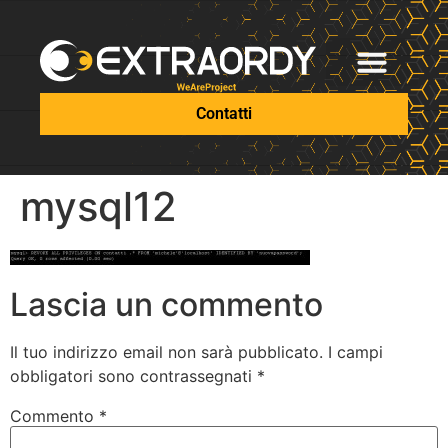
Contatti
mysql12
Lascia un commento
Il tuo indirizzo email non sarà pubblicato.
I campi
obbligatori sono contrassegnati
*
Commento
*