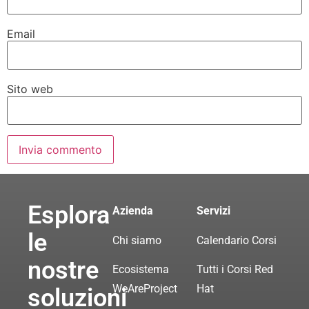
Email
Sito web
Esplora
Azienda
Servizi
le
Chi siamo
Calendario Corsi
nostre
Ecosistema
Tutti i Corsi Red
WeAreProject
Hat
soluzioni