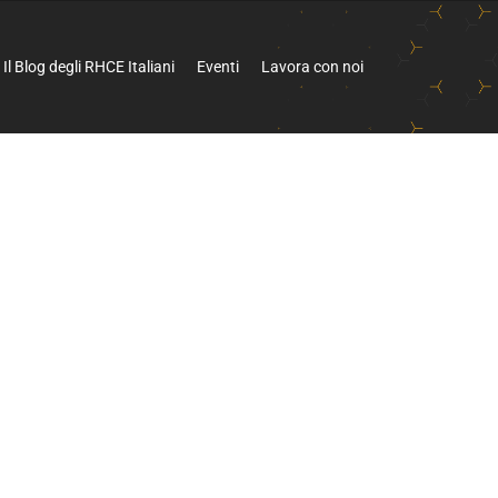
Il Blog degli RHCE Italiani
Eventi
Lavora con noi