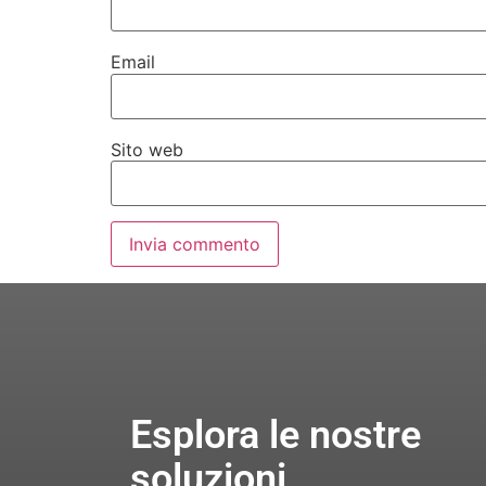
Email
Sito web
Esplora le nostre
soluzioni