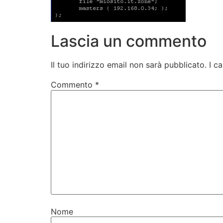
Lascia un commento
Il tuo indirizzo email non sarà pubblicato.
I c
Commento
*
Nome