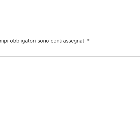
ampi obbligatori sono contrassegnati
*