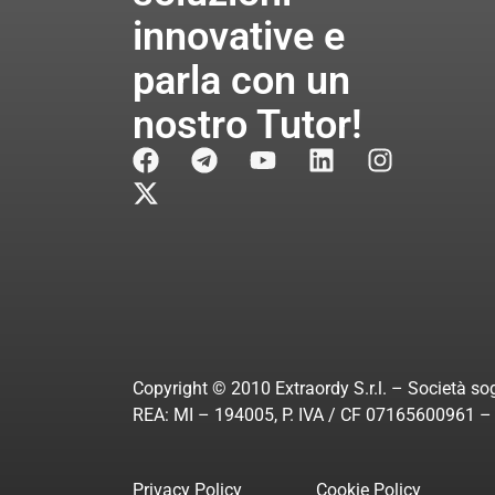
innovative e
parla con un
nostro Tutor!
Copyright © 2010 Extraordy S.r.l. – Società sog
REA: MI – 194005, P. IVA / CF 07165600961 – A
Privacy Policy
Cookie Policy