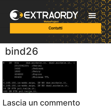
Contatti
bind26
Lascia un commento