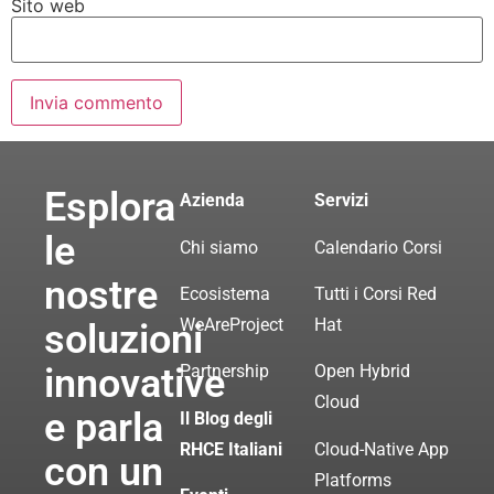
Sito web
Esplora
Azienda
Servizi
le
Chi siamo
Calendario Corsi
nostre
Ecosistema
Tutti i Corsi Red
WeAreProject
Hat
soluzioni
innovative
Partnership
Open Hybrid
Cloud
e parla
Il Blog degli
RHCE Italiani
Cloud-Native App
con un
Platforms