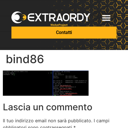
Contatti
bind86
Lascia un commento
Il tuo indirizzo email non sarà pubblicato.
I campi
obbligatori sono contrassegnati
*