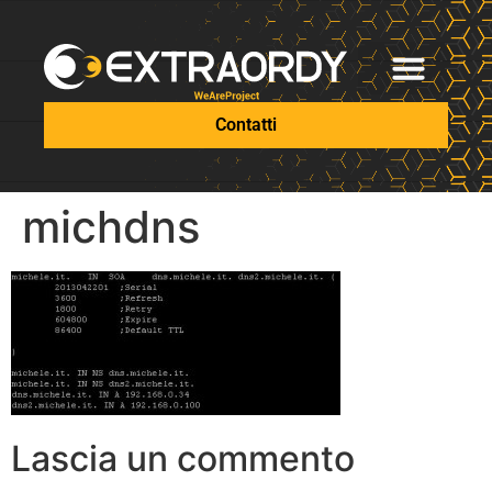
Contatti
michdns
Lascia un commento