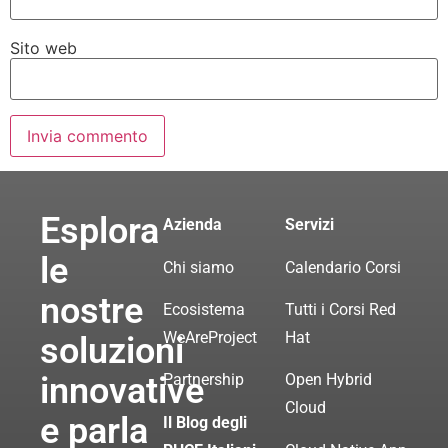
Sito web
Esplora
Azienda
Servizi
le
Chi siamo
Calendario Corsi
nostre
Ecosistema
Tutti i Corsi Red
WeAreProject
Hat
soluzioni
innovative
Partnership
Open Hybrid
Cloud
e parla
Il Blog degli