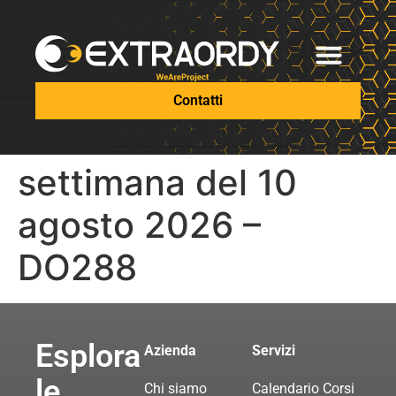
Contatti
settimana del 10
agosto 2026 –
DO288
Esplora
Azienda
Servizi
le
Chi siamo
Calendario Corsi