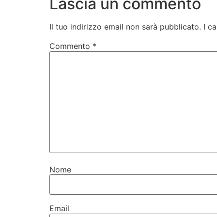
Lascia un commento
Il tuo indirizzo email non sarà pubblicato.
I c
Commento
*
Nome
Email