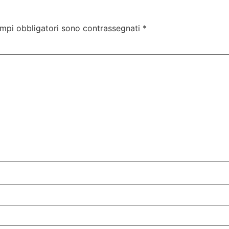
ampi obbligatori sono contrassegnati
*