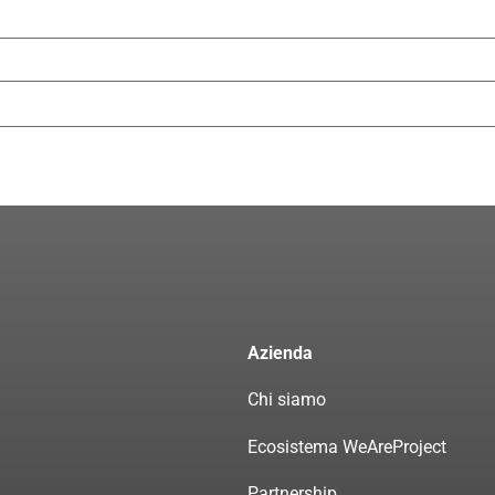
Azienda
Chi siamo
Ecosistema WeAreProject
Partnership