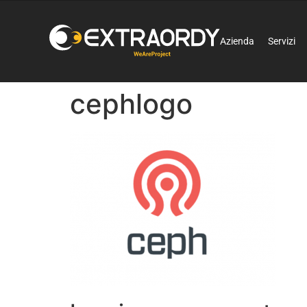
Azienda
Servizi
cephlogo