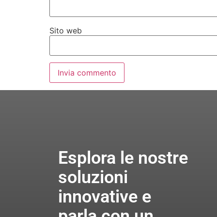
Sito web
Esplora le nostre
soluzioni
innovative e
parla con un