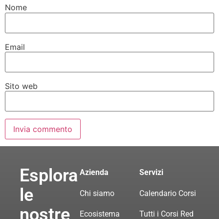
Nome
Email
Sito web
Esplora
Azienda
Servizi
le
Chi siamo
Calendario Corsi
nostre
Ecosistema
Tutti i Corsi Red