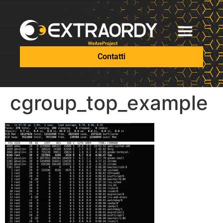
Contatti
cgroup_top_example