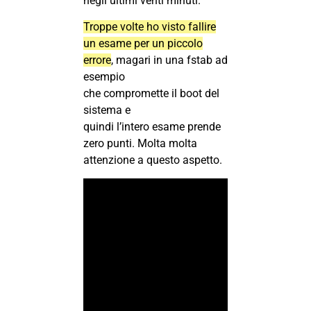
negli ultimi venti minuti.
Troppe volte ho visto fallire
un esame per un piccolo
errore
, magari in una fstab ad
esempio
che compromette il boot del
sistema e
quindi l’intero esame prende
zero punti. Molta molta
attenzione a questo aspetto.