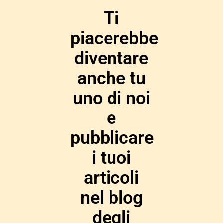
Ti
piacerebbe
diventare
anche tu
uno di noi
e
pubblicare
i tuoi
articoli
nel blog
degli