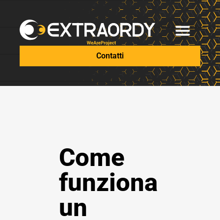
Contatti
Come
funziona
un