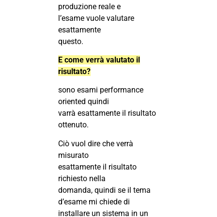
produzione reale e
l’esame vuole valutare
esattamente
questo.
E come verrà valutato il
risultato?
sono esami performance
oriented quindi
varrà esattamente il risultato
ottenuto.
Ciò vuol dire che verrà
misurato
esattamente il risultato
richiesto nella
domanda, quindi se il tema
d’esame mi chiede di
installare un sistema in un