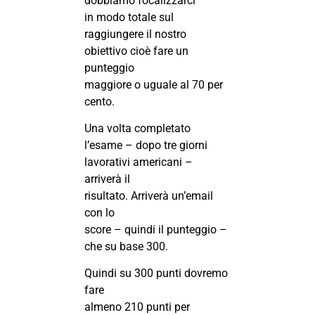
dobbiamo focalizzarci
in modo totale sul
raggiungere il nostro
obiettivo cioè fare un
punteggio
maggiore o uguale al 70 per
cento.
Una volta completato
l’esame – dopo tre giorni
lavorativi americani –
arriverà il
risultato. Arriverà un’email
con lo
score – quindi il punteggio –
che su base 300.
Quindi su 300 punti dovremo
fare
almeno 210 punti per