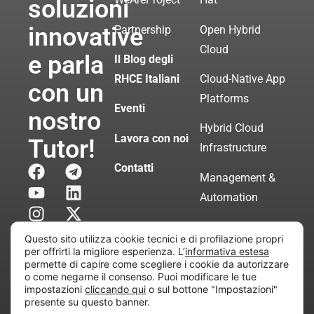
soluzioni
innovative
Partnership
Open Hybrid
Cloud
e parla
Il Blog degli
RHCE Italiani
Cloud-Native App
con un
Platforms
Eventi
nostro
Hybrid Cloud
Lavora con noi
Tutor!
Infrastructure
Contatti
Management &
Automation
Servizi di
Questo sito utilizza cookie tecnici e di profilazione propri
Consulenza
per offrirti la migliore esperienza. L’
informativa estesa
permette di capire come scegliere i cookie da autorizzare
Certificata
o come negarne il consenso. Puoi modificare le tue
impostazioni
cliccando qui
o sul bottone "Impostazioni"
presente su questo banner.