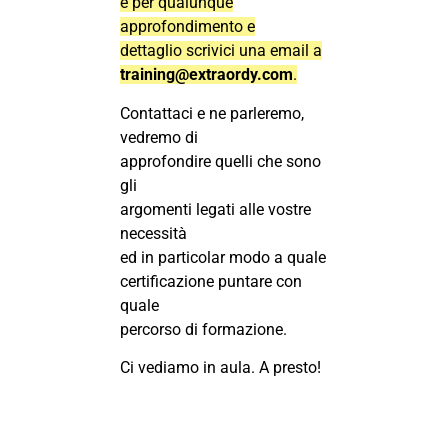
e per qualunque
approfondimento e
dettaglio scrivici una email a
training@extraordy.com
.
Contattaci e ne parleremo,
vedremo di
approfondire quelli che sono
gli
argomenti legati alle vostre
necessità
ed in particolar modo a quale
certificazione puntare con
quale
percorso di formazione.
Ci vediamo in aula. A presto!