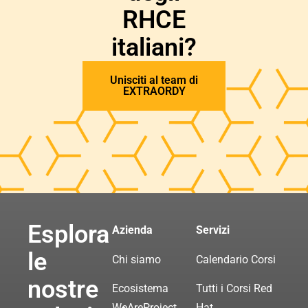
RHCE
italiani?
Unisciti al team di
EXTRAORDY
Esplora
Azienda
Servizi
le
Chi siamo
Calendario Corsi
nostre
Ecosistema
Tutti i Corsi Red
WeAreProject
Hat