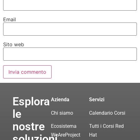
Email
Sito web
Esplora
Azienda
Servizi
le
Chi siamo
Calendario Corsi
nostre
Ecosistema
Tutti i Corsi Red
WeAreProject
Hat
soluzioni