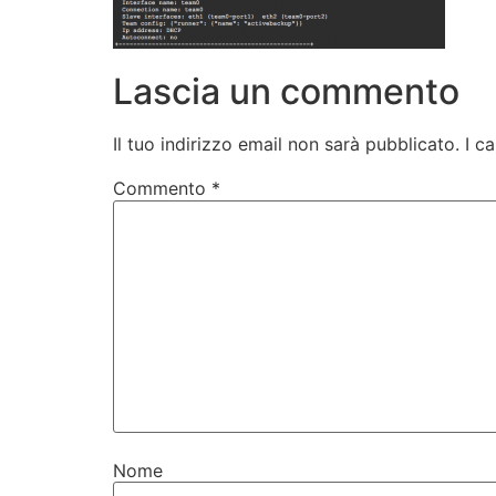
Lascia un commento
Il tuo indirizzo email non sarà pubblicato.
I c
Commento
*
Nome