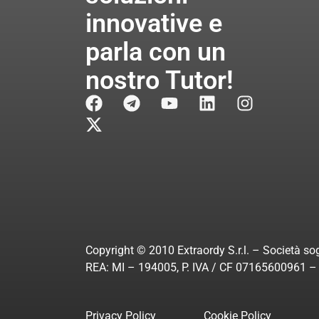
innovative e
parla con un
nostro Tutor!
Copyright © 2010 Extraordy S.r.l. – Società sog
REA: MI – 194005, P. IVA / CF 07165600961 – A
Privacy Policy
Cookie Policy