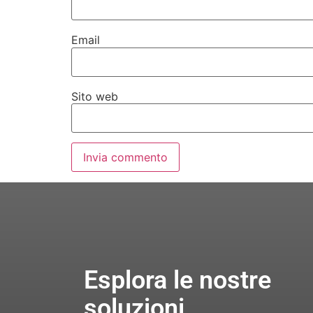
Email
Sito web
Esplora le nostre
soluzioni