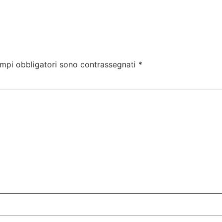
ampi obbligatori sono contrassegnati
*