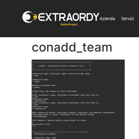
Azienda
Servizi
conadd_team