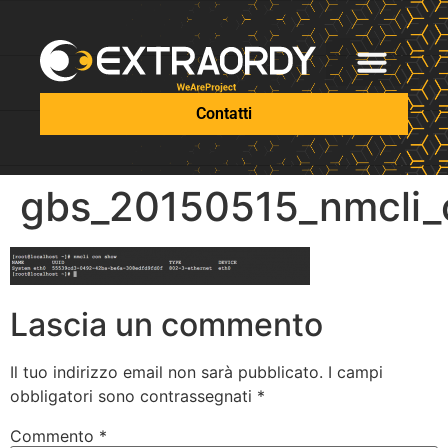
Contatti
gbs_20150515_nmcli
Lascia un commento
Il tuo indirizzo email non sarà pubblicato.
I campi
obbligatori sono contrassegnati
*
Commento
*