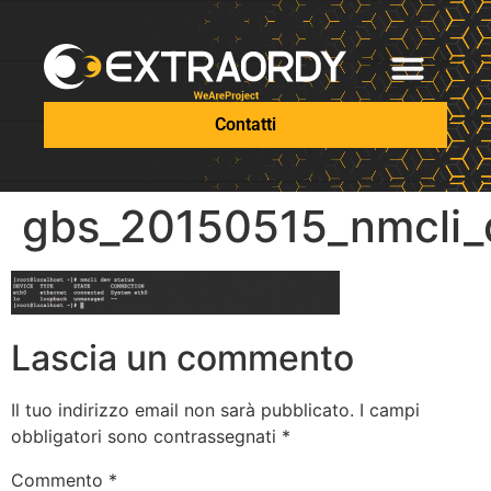
Contatti
gbs_20150515_nmcli_
Lascia un commento
Il tuo indirizzo email non sarà pubblicato.
I campi
obbligatori sono contrassegnati
*
Commento
*