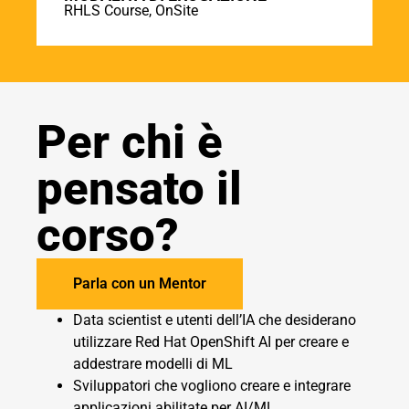
RHLS Course, OnSite
Per chi è
pensato il
corso?
Parla con un Mentor
Data scientist e utenti dell’IA che desiderano
utilizzare Red Hat OpenShift AI per creare e
addestrare modelli di ML
Sviluppatori che vogliono creare e integrare
applicazioni abilitate per AI/ML