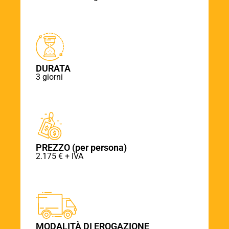
DURATA
3 giorni
PREZZO (per persona)
2.175 € + IVA
MODALITÀ DI EROGAZIONE