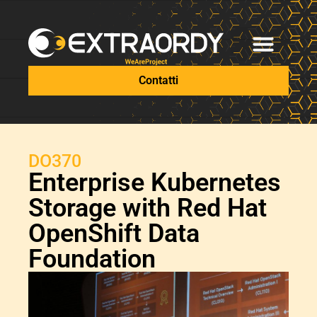
Contatti
DO370
Enterprise Kubernetes
Storage with Red Hat
OpenShift Data
Foundation