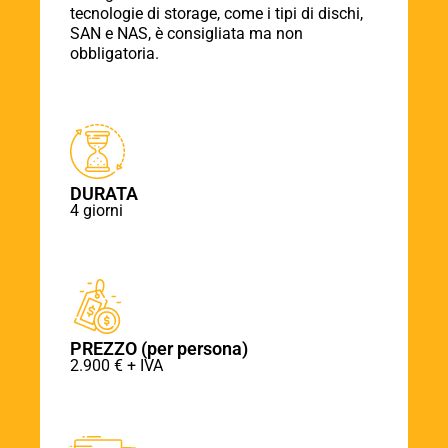
tecnologie di storage, come i tipi di dischi,
SAN e NAS, è consigliata ma non
obbligatoria.
DURATA
4 giorni
PREZZO (per persona)
2.900 € + IVA