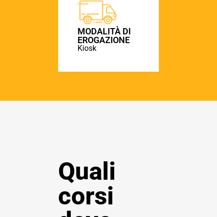
MODALITÀ DI
EROGAZIONE
Kiosk
Quali
corsi