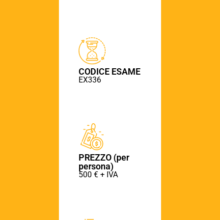
CODICE ESAME
EX336
PREZZO (per
persona)
500 € + IVA