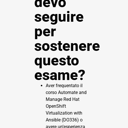
devo
seguire
per
sostenere
questo
esame?
Aver frequentato il
corso Automate and
Manage Red Hat
OpenShift
Virtualization with
Ansible (DO336) o
avere un’esperienza