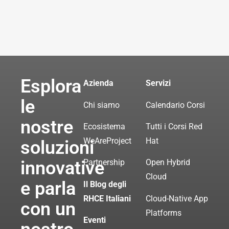
Esplora
Azienda
Servizi
le
Chi siamo
Calendario Corsi
nostre
Ecosistema
Tutti i Corsi Red
WeAreProject
Hat
soluzioni
innovative
Partnership
Open Hybrid
Cloud
e parla
Il Blog degli
RHCE Italiani
Cloud-Native App
con un
Platforms
Eventi