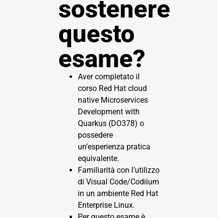
sostenere
questo
esame?
Aver completato il
corso
Red Hat cloud
native Microservices
Development with
Quarkus (DO378)
o
possedere
un’esperienza pratica
equivalente.
Familiarità con l’utilizzo
di Visual Code/Codiium
in un ambiente Red Hat
Enterprise Linux.
Per questo esame è