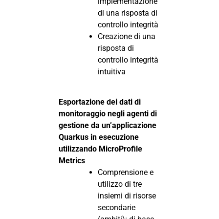
implementazione
di una risposta di
controllo integrità
Creazione di una
risposta di
controllo integrità
intuitiva
Esportazione dei dati di
monitoraggio negli agenti di
gestione da un’applicazione
Quarkus in esecuzione
utilizzando MicroProfile
Metrics
Comprensione e
utilizzo di tre
insiemi di risorse
secondarie