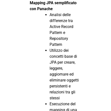
Mapping JPA semplificato
con Panache
Analisi delle
differenze tra
Active Record
Pattern e
Repository
Pattern
Utilizzo dei
concetti base di
JPA per creare,
leggere,
aggiornare ed
eliminare oggetti
persistenti e
relazioni tra gli
stessi
Esecuzione del
mapping di una