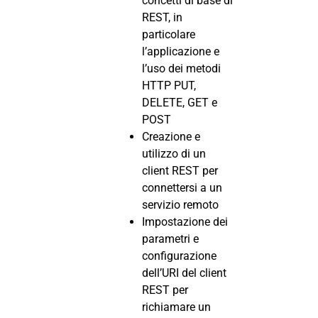
concetti di base di
REST, in
particolare
l’applicazione e
l’uso dei metodi
HTTP PUT,
DELETE, GET e
POST
Creazione e
utilizzo di un
client REST per
connettersi a un
servizio remoto
Impostazione dei
parametri e
configurazione
dell’URI del client
REST per
richiamare un