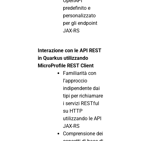
OpenAPI
predefinito e
personalizzato
per gli endpoint
JAX-RS
Interazione con le API REST
in Quarkus utilizzando
MicroProfile REST Client
Familiarità con
l’approccio
indipendente dai
tipi per richiamare
i servizi RESTful
su HTTP
utilizzando le API
JAX-RS
Comprensione dei