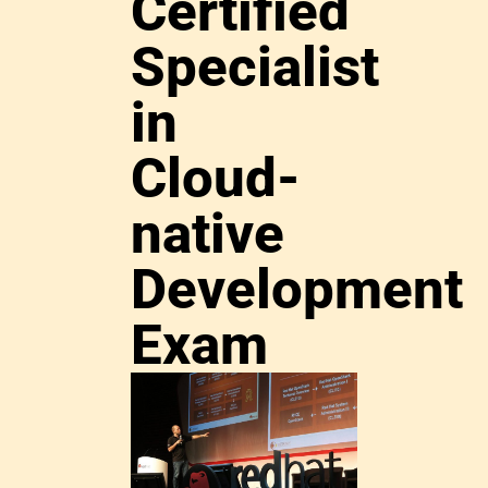
Certified
Specialist
in
Cloud-
native
Development
Exam