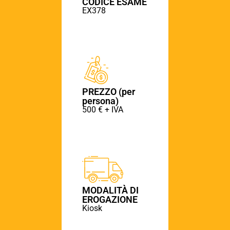
CODICE ESAME
EX378
PREZZO (per
persona)
500 € + IVA
MODALITÀ DI
EROGAZIONE
Kiosk