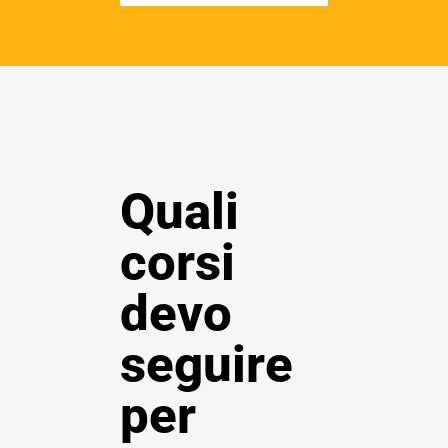
Quali
corsi
devo
seguire
per