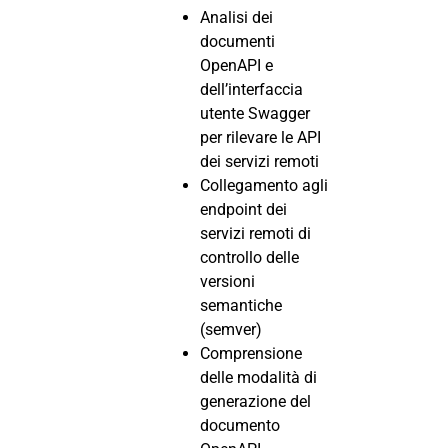
Analisi dei
documenti
OpenAPI e
dell’interfaccia
utente Swagger
per rilevare le API
dei servizi remoti
Collegamento agli
endpoint dei
servizi remoti di
controllo delle
versioni
semantiche
(semver)
Comprensione
delle modalità di
generazione del
documento