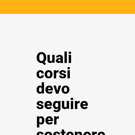
Quali
corsi
devo
seguire
per
sostenere