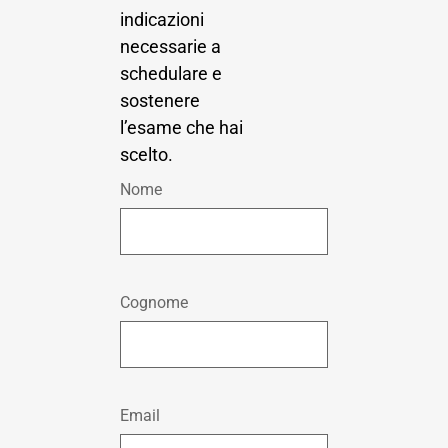
indicazioni
necessarie a
schedulare e
sostenere
l’esame che hai
scelto.
Nome
Cognome
Email