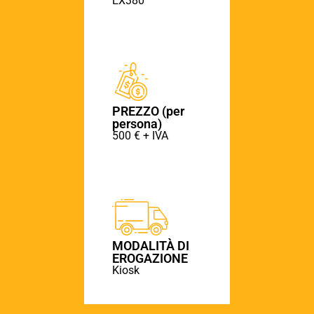
EX380
PREZZO (per
persona)
500 € + IVA
MODALITÀ DI
EROGAZIONE
Kiosk