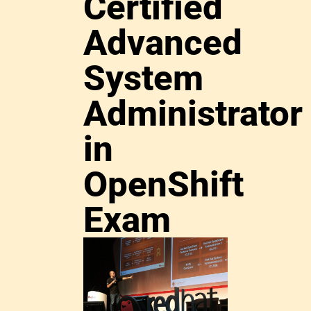
Certified
Advanced
System
Administrator
in
OpenShift
Exam