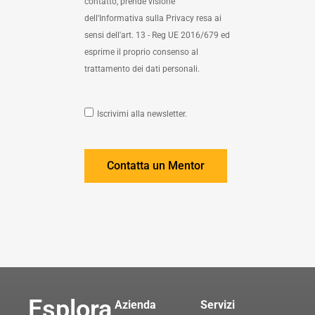
contatto, prende visione
dell'Informativa sulla Privacy resa ai
sensi dell'art. 13 - Reg UE 2016/679 ed
esprime il proprio consenso al
trattamento dei dati personali.
Iscrivimi alla newsletter.
Contatta un Mentor
Esplora
Azienda
Servizi