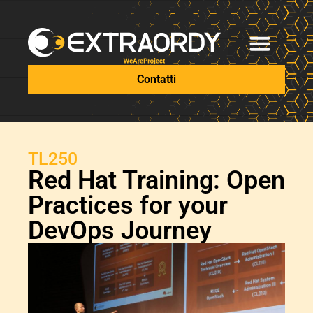
Contatti
TL250
Red Hat Training: Open
Practices for your
DevOps Journey