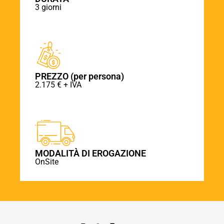
3 giorni
PREZZO (per persona)
2.175 € + IVA
MODALITÀ DI EROGAZIONE
OnSite