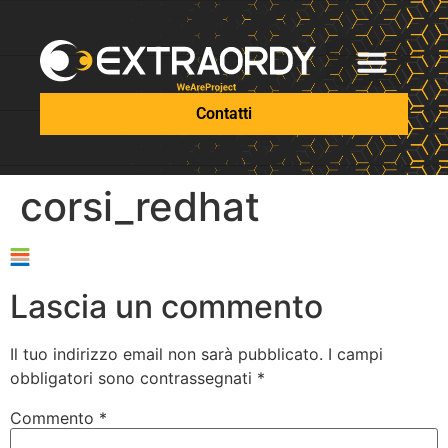
Contatti
corsi_redhat
Lascia un commento
Il tuo indirizzo email non sarà pubblicato.
I campi
obbligatori sono contrassegnati
*
Commento
*