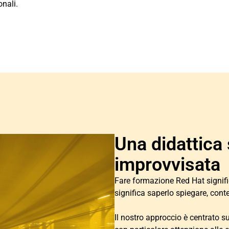
onali.
Una didattica 
improvvisata
Fare formazione Red Hat signif
significa saperlo spiegare, conte
Il nostro approccio è centrato s