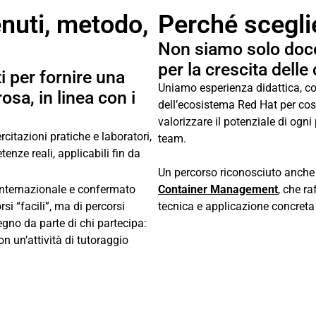
nuti, metodo,
Perché scegl
Non siamo solo doc
per la crescita dell
i per fornire una
Uniamo esperienza didattica, 
sa, in linea con i
dell’ecosistema Red Hat per cost
valorizzare il potenziale di ogni
itazioni pratiche e laboratori,
team.
enze reali, applicabili fin da
Un percorso riconosciuto anche
o internazionale e confermato
Container Management
, che r
rsi “facili”, ma di percorsi
tecnica e applicazione concreta 
gno da parte di chi partecipa:
 un’attività di tutoraggio