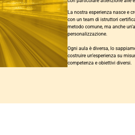
con particolare attenzione alle 
La nostra esperienza nasce e c
con un team di istruttori certifi
metodo comune, ma anche un’atti
personalizzazione.
Ogni aula è diversa, lo sappia
costruire un’esperienza su misura,
competenza e obiettivi diversi.