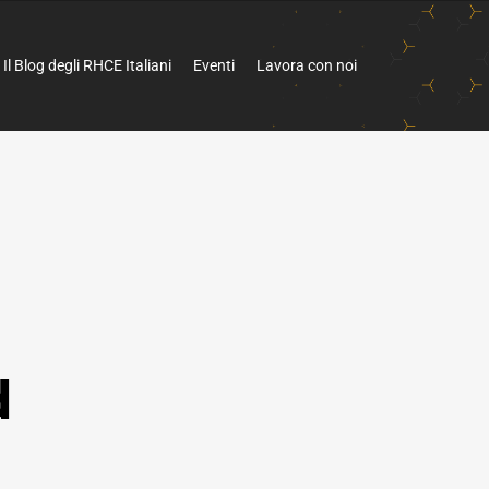
Il Blog degli RHCE Italiani
Eventi
Lavora con noi
d