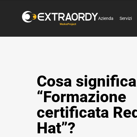
Azienda
Servizi
Cosa significa
“Formazione
certificata Re
Hat”?