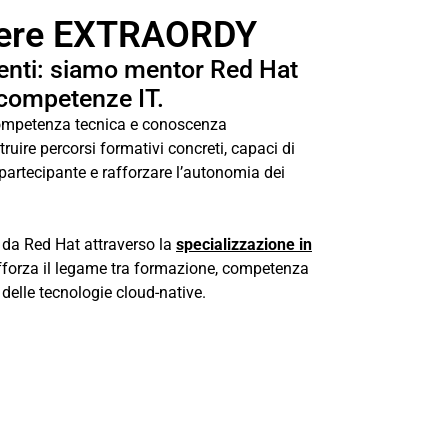
iere EXTRAORDY
enti: siamo mentor Red Hat
e competenze IT.
competenza tecnica e conoscenza
ruire percorsi formativi concreti, capaci di
 partecipante e rafforzare l’autonomia dei
 da Red Hat attraverso la
specializzazione in
afforza il legame tra formazione, competenza
delle tecnologie cloud-native.