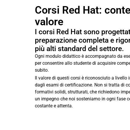
Corsi Red Hat: conte
valore
I corsi Red Hat sono progettat
preparazione completa e rigoro
più alti standard del settore.
Ogni modulo didattico è accompagnato da eserc
per consentire allo studente di acquisire compet
subito.
Il valore di questi corsi è riconosciuto a livell
dagli esami di certificazione. Non si tratta di co
formativi solidi, strutturati, che
richiedono impe
un impegno che noi sosteniamo in ogni fase con
costante e attenta.