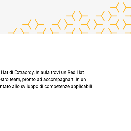
 Hat di Extraordy, in aula trovi un Red Hat
nostro team, pronto ad accompagnarti in un
entato allo sviluppo di competenze applicabili