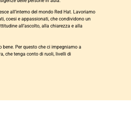
esigenze delle persone in aula.
resce all’interno del mondo Red Hat. Lavoriamo
cati, coesi e appassionati, che condividono un
tudine all’ascolto, alla chiarezza e alla
mo bene. Per questo che ci impegniamo a
 che tenga conto di ruoli, livelli di