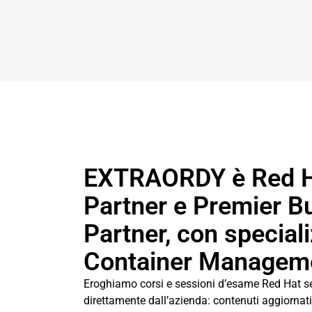
EXTRAORDY è Red Ha
Partner e Premier B
Partner, con special
Container Managem
Eroghiamo corsi e sessioni d’esame Red Hat seco
direttamente dall’azienda: contenuti aggiornati, 