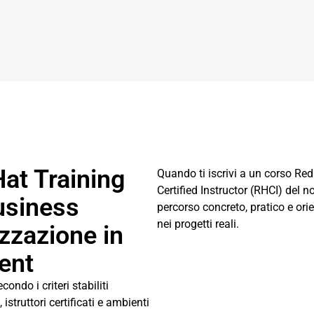
t Training
Quando ti iscrivi a un corso Red
Certified Instructor (RHCI) del 
usiness
percorso concreto, pratico e ori
nei progetti reali.
izzazione in
ent
ndo i criteri stabiliti
istruttori certificati e ambienti