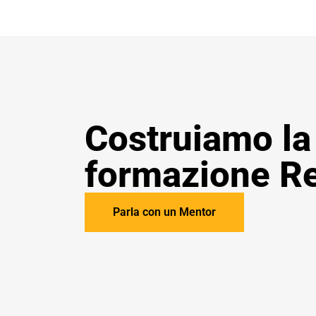
Costruiamo la
formazione R
Parla con un Mentor