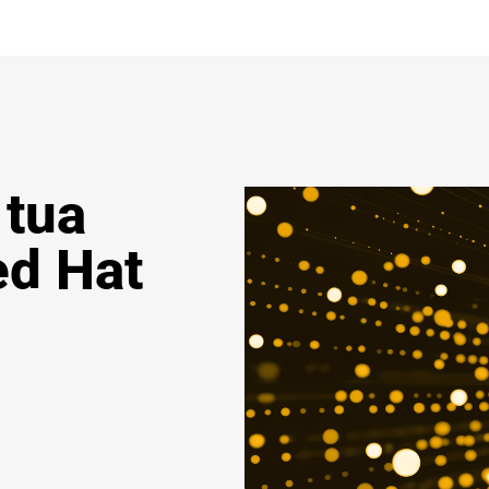
 tua
ed Hat