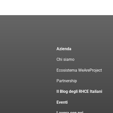
Azienda
Chi siamo
Ecosistema WeAreProject
Partnership
Il Blog degli RHCE Italiani
Eventi
Lavora con noi