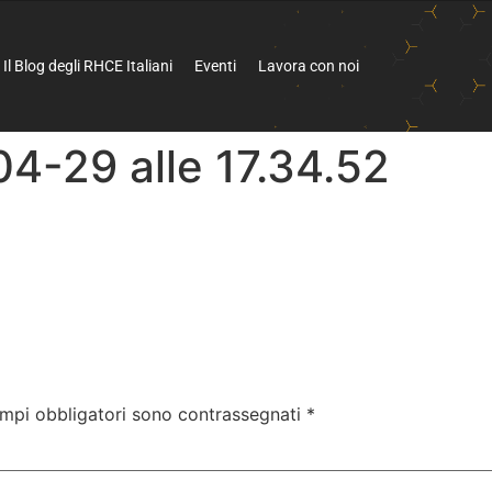
Il Blog degli RHCE Italiani
Eventi
Lavora con noi
4-29 alle 17.34.52
ampi obbligatori sono contrassegnati
*