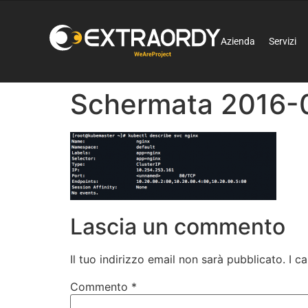
Azienda
Servizi
Schermata 2016-0
Lascia un commento
Il tuo indirizzo email non sarà pubblicato.
I c
Commento
*