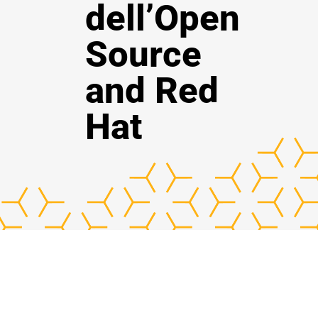
dell’Open
Source
and Red
Hat