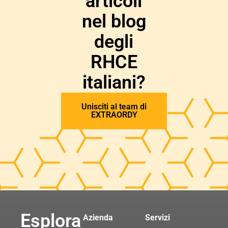
articoli
nel blog
degli
RHCE
italiani?
Unisciti al team di
EXTRAORDY
Esplora
Azienda
Servizi